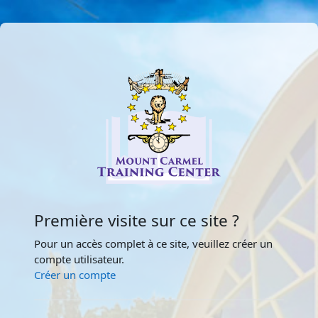
Passer au contenu principal
Connexion à Mt
Première visite sur ce site ?
Pour un accès complet à ce site, veuillez créer un
compte utilisateur.
Créer un compte